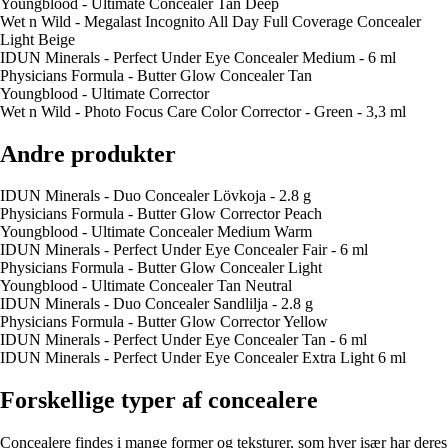
Youngblood - Ultimate Concealer Tan Deep
Wet n Wild - Megalast Incognito All Day Full Coverage Concealer
Light Beige
IDUN Minerals - Perfect Under Eye Concealer Medium - 6 ml
Physicians Formula - Butter Glow Concealer Tan
Youngblood - Ultimate Corrector
Wet n Wild - Photo Focus Care Color Corrector - Green - 3,3 ml
Andre produkter
IDUN Minerals - Duo Concealer Lövkoja - 2.8 g
Physicians Formula - Butter Glow Corrector Peach
Youngblood - Ultimate Concealer Medium Warm
IDUN Minerals - Perfect Under Eye Concealer Fair - 6 ml
Physicians Formula - Butter Glow Concealer Light
Youngblood - Ultimate Concealer Tan Neutral
IDUN Minerals - Duo Concealer Sandlilja - 2.8 g
Physicians Formula - Butter Glow Corrector Yellow
IDUN Minerals - Perfect Under Eye Concealer Tan - 6 ml
IDUN Minerals - Perfect Under Eye Concealer Extra Light 6 ml
Forskellige typer af concealere
Concealere findes i mange former og teksturer, som hver især har deres