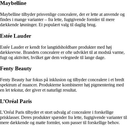
Maybelline
Maybelline tilbyder prisvenlige concealere, der er lette at anvende og
findes i mange varianter – fra lette, fugtgivende formler til mere
dækkende løsninger. Et populært valg til daglig brug.
Estée Lauder
Estée Lauder er kendt for langtidsholdbare produkter med høj
dækkeevne. Brandets concealere er ofte udviklet til at modstå varme,
fugt og aktivitet, hvilket gør dem velegnede til lange dage.
Fenty Beauty
Fenty Beauty har fokus på inklusion og tilbyder concealere i et bredt
spektrum af nuancer. Produkterne kombinerer høj pigmentering med
en let tekstur, der giver et naturligt resultat.
L’Oréal Paris
L’Oréal Paris tilbyder et stort udvalg af concealere i forskellige
prisklasser. Deres produkter spænder fra lette, fugtgivende varianter til
mere dækkende og matte formler, som passer til forskellige behov.