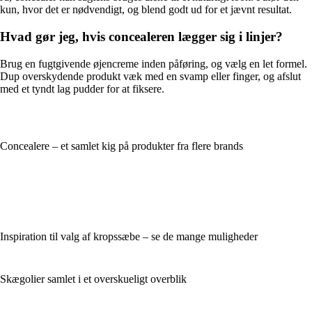
kun, hvor det er nødvendigt, og blend godt ud for et jævnt resultat.
Hvad gør jeg, hvis concealeren lægger sig i linjer?
Brug en fugtgivende øjencreme inden påføring, og vælg en let formel.
Dup overskydende produkt væk med en svamp eller finger, og afslut
med et tyndt lag pudder for at fiksere.
Concealere – et samlet kig på produkter fra flere brands
Inspiration til valg af kropssæbe – se de mange muligheder
Skægolier samlet i et overskueligt overblik