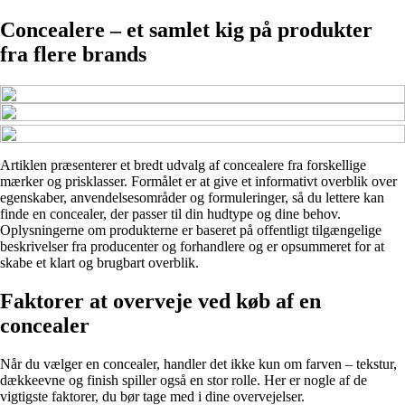
Concealere – et samlet kig på produkter
fra flere brands
Artiklen præsenterer et bredt udvalg af concealere fra forskellige
mærker og prisklasser. Formålet er at give et informativt overblik over
egenskaber, anvendelsesområder og formuleringer, så du lettere kan
finde en concealer, der passer til din hudtype og dine behov.
Oplysningerne om produkterne er baseret på offentligt tilgængelige
beskrivelser fra producenter og forhandlere og er opsummeret for at
skabe et klart og brugbart overblik.
Faktorer at overveje ved køb af en
concealer
Når du vælger en concealer, handler det ikke kun om farven – tekstur,
dækkeevne og finish spiller også en stor rolle. Her er nogle af de
vigtigste faktorer, du bør tage med i dine overvejelser.