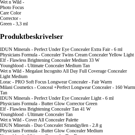
Wet n Wild -
Photo Focus
Care Color
Corrector -
Green - 3,3 ml
Produktbeskrivelser
IDUN Minerals - Perfect Under Eye Concealer Extra Fair - 6 ml
Physicians Formula - Concealer Twins Cream Concealer Yellow Light
Elf - Flawless Brightening Concealer Medium 33 W
Youngblood - Ultimate Concealer Medium Tan
Wet n Wild - Megalast Incognito All Day Full Coverage Concealer
Light Medium
Lorac - PRO Soft Focus Longwear Concealer - Fair Warm
Milani Cosmetics - Conceal +Perfect Longwear Concealer - 160 Warm
Tan
IDUN Minerals - Perfect Under Eye Concealer Light - 6 ml
Physicians Formula - Butter Glow Corrector Green
Elf - Flawless Brightening Concealer Tan 41 W
Youngblood - Ultimate Concealer Tan
Wet n Wild - Cover All Concealer Palette
IDUN Minerals - Duo Concealer Strandgyllen - 2.8 g
Physicians Formula - Butter Glow Concealer Medium