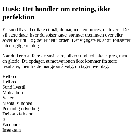
Husk: Det handler om retning, ikke
perfektion
En sund livsstil er ikke et mål, du når, men en proces, du lever i. Der
vil være dage, hvor du spiser kage, springer træningen over eller
sover for lidt – og det er helt i orden. Det vigtigste er, at du fortsætter
i den rigtige retning.
Når du lærer at fejre de små sejre, bliver sundhed ikke et pres, men
en glæde. Du opdager, at motivationen ikke kommer fra store
resultater, men fra de mange små valg, du tager hver dag.
Helbred
Helbred
Sund livsstil
Motivation
Vaner
Mental sundhed
Personlig udvikling
Del og vis hjerte
X
Facebook
Instagram