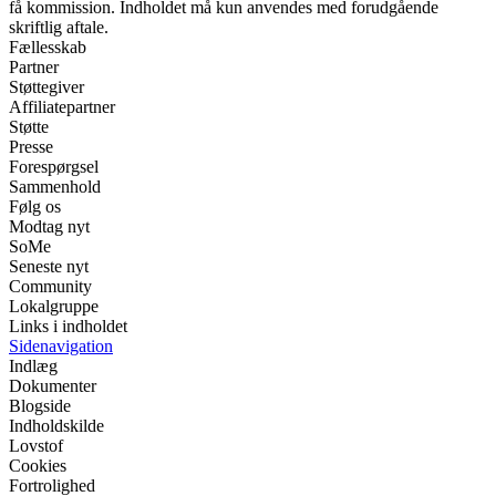
få kommission. Indholdet må kun anvendes med forudgående
skriftlig aftale.
Fællesskab
Partner
Støttegiver
Affiliatepartner
Støtte
Presse
Forespørgsel
Sammenhold
Følg os
Modtag nyt
SoMe
Seneste nyt
Community
Lokalgruppe
Links i indholdet
Sidenavigation
Indlæg
Dokumenter
Blogside
Indholdskilde
Lovstof
Cookies
Fortrolighed