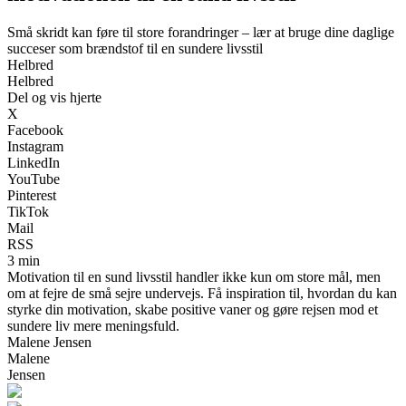
Små skridt kan føre til store forandringer – lær at bruge dine daglige
succeser som brændstof til en sundere livsstil
Helbred
Helbred
Del og vis hjerte
X
Facebook
Instagram
LinkedIn
YouTube
Pinterest
TikTok
Mail
RSS
3 min
Motivation til en sund livsstil handler ikke kun om store mål, men
om at fejre de små sejre undervejs. Få inspiration til, hvordan du kan
styrke din motivation, skabe positive vaner og gøre rejsen mod et
sundere liv mere meningsfuld.
Malene Jensen
Malene
Jensen