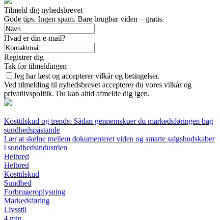
Tilmeld dig nyhedsbrevet
Gode tips. Ingen spam. Bare brugbar viden – gratis.
Hvad er din e-mail?
Registrer dig
Tak for tilmeldingen
Jeg har læst og accepterer vilkår og betingelser.
Ved tilmelding til nyhedsbrevet accepterer du vores vilkår og
privatlivspolitik. Du kan altid afmelde dig igen.
Kosttilskud og trends: Sådan gennemskuer du markedsføringen bag
sundhedspåstande
Lær at skelne mellem dokumenteret viden og smarte salgsbudskaber
i sundhedsindustrien
Helbred
Helbred
Kosttilskud
Sundhed
Forbrugeroplysning
Markedsføring
Livsstil
4 min