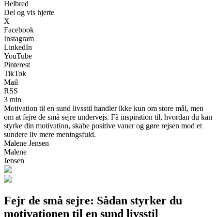
Helbred
Del og vis hjerte
X
Facebook
Instagram
LinkedIn
YouTube
Pinterest
TikTok
Mail
RSS
3 min
Motivation til en sund livsstil handler ikke kun om store mål, men
om at fejre de små sejre undervejs. Få inspiration til, hvordan du kan
styrke din motivation, skabe positive vaner og gøre rejsen mod et
sundere liv mere meningsfuld.
Malene Jensen
Malene
Jensen
Fejr de små sejre: Sådan styrker du
motivationen til en sund livsstil