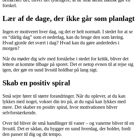
forskel.
Lær af de dage, der ikke går som planlagt
Ingen er motiveret hver dag, og det er helt normalt. I stedet for at se
en “dårlig dag” som et nederlag, kan du bruge den som læring.
Hvad gjorde det svært i dag? Hvad kan du gøre anderledes i
morgen?
Når du møder dig selv med forståelse i stedet for kritik, bliver det
lettere at komme tilbage på sporet. Det er netop evnen til at rejse sig
igen, der gør en sund livsstil holdbar på lang sigt.
Skab en positiv spiral
Små sejre fører til større forandringer. Når du oplever, at du kan
lykkes med noget, vokser din tro på, at du også kan lykkes med
mere. Det skaber en positiv spiral, hvor motivationen bliver
selvforstærkende.
Over tid bliver de små handlinger til vaner – og vanerne bliver til en
livsstil. Det er sådan, du bygger en sund hverdag, der holder, fordi
den passer til dig og dit tempo.