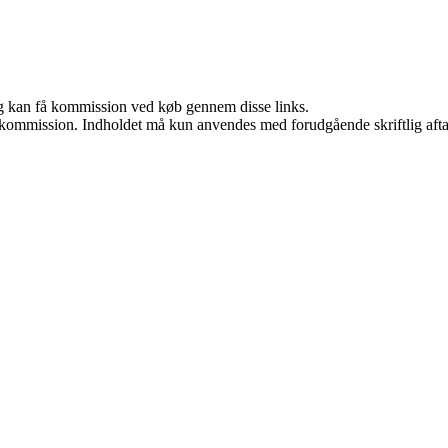
, og kan få kommission ved køb gennem disse links.
få kommission. Indholdet må kun anvendes med forudgående skriftlig afta