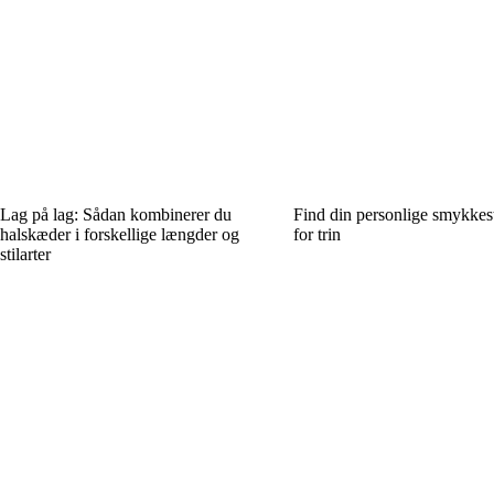
Lag på lag: Sådan kombinerer du
Find din personlige smykkesti
halskæder i forskellige længder og
for trin
stilarter