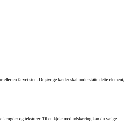
.
eller en farvet sten. De øvrige kæder skal understøtte dette element,
lige længder og teksturer. Til en kjole med udskæring kan du vælge