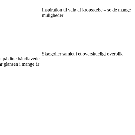
Inspiration til valg af kropssæbe – se de mange
muligheder
Skægolier samlet i et overskueligt overblik
u på dine håndlavede
r glansen i mange år