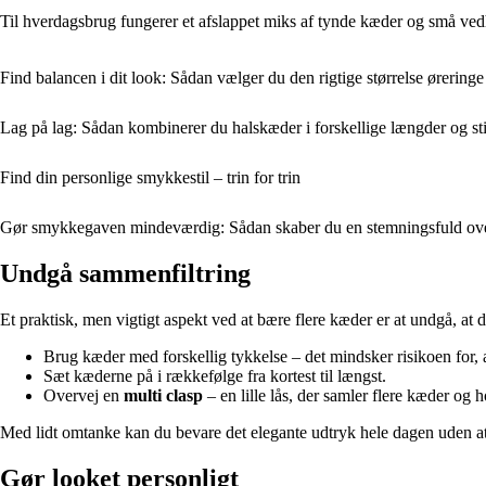
Til hverdagsbrug fungerer et afslappet miks af tynde kæder og små vedhæ
Find balancen i dit look: Sådan vælger du den rigtige størrelse øreringe
Lag på lag: Sådan kombinerer du halskæder i forskellige længder og sti
Find din personlige smykkestil – trin for trin
Gør smykkegaven mindeværdig: Sådan skaber du en stemningsfuld ov
Undgå sammenfiltring
Et praktisk, men vigtigt aspekt ved at bære flere kæder er at undgå, at
Brug kæder med forskellig tykkelse – det mindsker risikoen for, 
Sæt kæderne på i rækkefølge fra kortest til længst.
Overvej en
multi clasp
– en lille lås, der samler flere kæder og 
Med lidt omtanke kan du bevare det elegante udtryk hele dagen uden at
Gør looket personligt