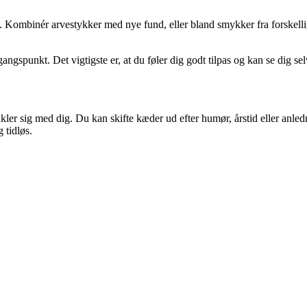
rie. Kombinér arvestykker med nye fund, eller bland smykker fra forskell
ngspunkt. Det vigtigste er, at du føler dig godt tilpas og kan se dig sel
ikler sig med dig. Du kan skifte kæder ud efter humør, årstid eller anl
 tidløs.