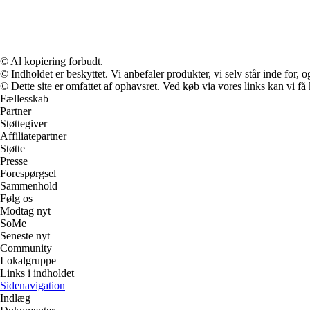
© Al kopiering forbudt.
© Indholdet er beskyttet. Vi anbefaler produkter, vi selv står inde for
© Dette site er omfattet af ophavsret. Ved køb via vores links kan vi 
Fællesskab
Partner
Støttegiver
Affiliatepartner
Støtte
Presse
Forespørgsel
Sammenhold
Følg os
Modtag nyt
SoMe
Seneste nyt
Community
Lokalgruppe
Links i indholdet
Sidenavigation
Indlæg