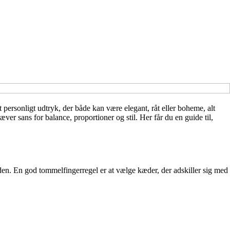
ersonligt udtryk, der både kan være elegant, råt eller boheme, alt
r sans for balance, proportioner og stil. Her får du en guide til,
anden. En god tommelfingerregel er at vælge kæder, der adskiller sig med