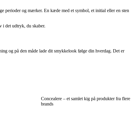
ige perioder og mærker. En kæde med et symbol, et initial eller en sten
v i det udtryk, du skaber.
edning og på den måde lade dit smykkelook følge din hverdag. Det er
Concealere – et samlet kig på produkter fra flere
brands