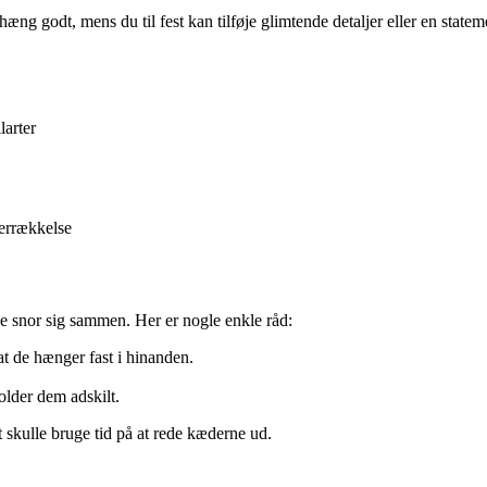
ng godt, mens du til fest kan tilføje glimtende detaljer eller en statem
larter
errækkelse
 de snor sig sammen. Her er nogle enkle råd:
at de hænger fast i hinanden.
holder dem adskilt.
 skulle bruge tid på at rede kæderne ud.