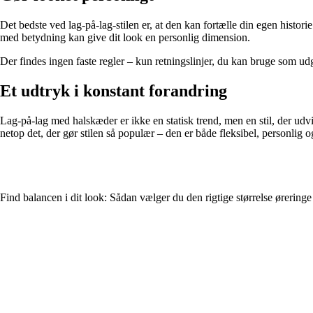
Det bedste ved lag-på-lag-stilen er, at den kan fortælle din egen histo
med betydning kan give dit look en personlig dimension.
Der findes ingen faste regler – kun retningslinjer, du kan bruge som udga
Et udtryk i konstant forandring
Lag-på-lag med halskæder er ikke en statisk trend, men en stil, der udv
netop det, der gør stilen så populær – den er både fleksibel, personlig og
Find balancen i dit look: Sådan vælger du den rigtige størrelse øreringe