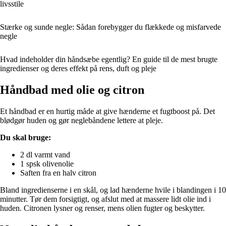
livsstile
Stærke og sunde negle: Sådan forebygger du flækkede og misfarvede
negle
Hvad indeholder din håndsæbe egentlig? En guide til de mest brugte
ingredienser og deres effekt på rens, duft og pleje
Håndbad med olie og citron
Et håndbad er en hurtig måde at give hænderne et fugtboost på. Det
blødgør huden og gør neglebåndene lettere at pleje.
Du skal bruge:
2 dl varmt vand
1 spsk olivenolie
Saften fra en halv citron
Bland ingredienserne i en skål, og lad hænderne hvile i blandingen i 10
minutter. Tør dem forsigtigt, og afslut med at massere lidt olie ind i
huden. Citronen lysner og renser, mens olien fugter og beskytter.