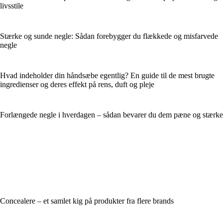
livsstile
Stærke og sunde negle: Sådan forebygger du flækkede og misfarvede
negle
Hvad indeholder din håndsæbe egentlig? En guide til de mest brugte
ingredienser og deres effekt på rens, duft og pleje
Forlængede negle i hverdagen – sådan bevarer du dem pæne og stærke
Concealere – et samlet kig på produkter fra flere brands