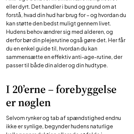
eller dyrt. Det handler i bund og grund om at
forstå, hvad din hud har brug for – og hvordan du
kan støtte den bedst muligt gennem livet.
Hudens behov ændrer sig med alderen, og
derfor bør din plejerutine også gøre det. Her får
du en enkel guide til, hvordan du kan
sammensætte en effektiv anti-age-rutine, der
passer til både din alder og din hudtype.
I 20’erne – forebyggelse
er nøglen
Selvom rynker og tab af spændstighed endnu
ikke er synlige, begynder hudens naturlige