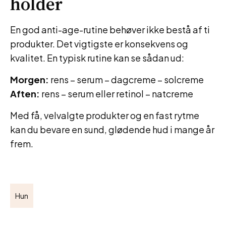
holder
En god anti-age-rutine behøver ikke bestå af ti
produkter. Det vigtigste er konsekvens og
kvalitet. En typisk rutine kan se sådan ud:
Morgen:
rens – serum – dagcreme – solcreme
Aften:
rens – serum eller retinol – natcreme
Med få, velvalgte produkter og en fast rytme
kan du bevare en sund, glødende hud i mange år
frem.
Hun