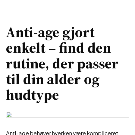
Anti-age gjort
enkelt – find den
rutine, der passer
til din alder og
hudtype
Anti-age behøver hverken være kompliceret