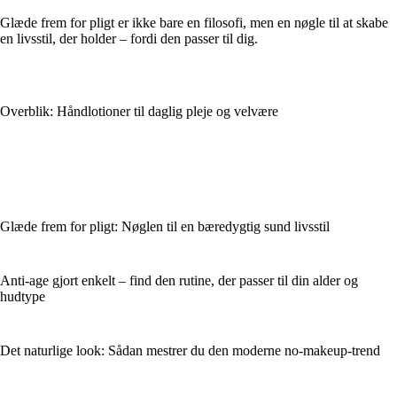
Glæde frem for pligt er ikke bare en filosofi, men en nøgle til at skabe
en livsstil, der holder – fordi den passer til dig.
Overblik: Håndlotioner til daglig pleje og velvære
Glæde frem for pligt: Nøglen til en bæredygtig sund livsstil
Anti-age gjort enkelt – find den rutine, der passer til din alder og
hudtype
Det naturlige look: Sådan mestrer du den moderne no-makeup-trend