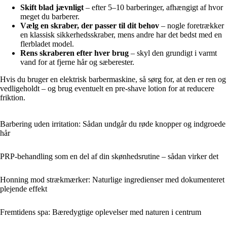
Skift blad jævnligt
– efter 5–10 barberinger, afhængigt af hvor
meget du barberer.
Vælg en skraber, der passer til dit behov
– nogle foretrækker
en klassisk sikkerhedsskraber, mens andre har det bedst med en
flerbladet model.
Rens skraberen efter hver brug
– skyl den grundigt i varmt
vand for at fjerne hår og sæberester.
Hvis du bruger en elektrisk barbermaskine, så sørg for, at den er ren og
vedligeholdt – og brug eventuelt en pre-shave lotion for at reducere
friktion.
Barbering uden irritation: Sådan undgår du røde knopper og indgroede
hår
PRP-behandling som en del af din skønhedsrutine – sådan virker det
Honning mod strækmærker: Naturlige ingredienser med dokumenteret
plejende effekt
Fremtidens spa: Bæredygtige oplevelser med naturen i centrum