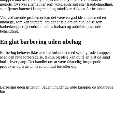
metode. Overvej alternativer som voks, epilering eller laserbehandling,
som fjerner hårene i længere tid og mindsker risikoen for irritation.
Ved vedvarende problemer kan det være en god idé at tale med en
hudlæge, som kan vurdere, om der er tale om en hudlidelse som
barberknopper (pseudofolliculitis barbae) og anbefale passende
behandling.
En glat barbering uden ubehag
Barbering behøver ikke at være forbundet med svie og røde knopper.
Med den rette forberedelse, teknik og pleje kan du få en glat og sund
hud – hver gang. Det handler om at være tålmodig, bruge gode
produkter og lytte til, hvad din hud fortæller dig.
Barbering uden irritation: Sådan undgår du røde knopper og indgroede
hår