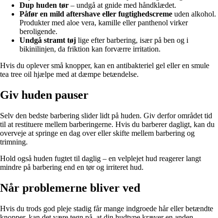
Dup huden tør
– undgå at gnide med håndklædet.
Påfør en mild aftershave eller fugtighedscreme
uden alkohol.
Produkter med aloe vera, kamille eller panthenol virker
beroligende.
Undgå stramt tøj
lige efter barbering, især på ben og i
bikinilinjen, da friktion kan forværre irritation.
Hvis du oplever små knopper, kan en antibakteriel gel eller en smule
tea tree oil hjælpe med at dæmpe betændelse.
Giv huden pauser
Selv den bedste barbering slider lidt på huden. Giv derfor området tid
til at restituere mellem barberingerne. Hvis du barberer dagligt, kan du
overveje at springe en dag over eller skifte mellem barbering og
trimning.
Hold også huden fugtet til daglig – en velplejet hud reagerer langt
mindre på barbering end en tør og irriteret hud.
Når problemerne bliver ved
Hvis du trods god pleje stadig får mange indgroede hår eller betændte
knopper, kan det være tegn på, at din hudtype kræver en anden