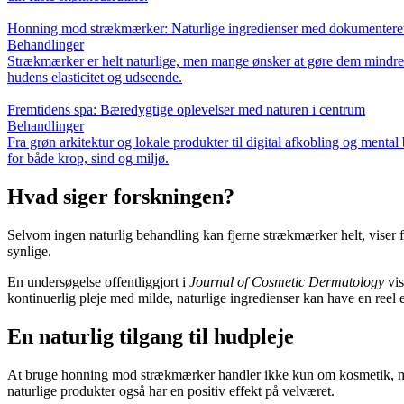
Honning mod strækmærker: Naturlige ingredienser med dokumenteret 
Behandlinger
Strækmærker er helt naturlige, men mange ønsker at gøre dem mindre 
hudens elasticitet og udseende.
Fremtidens spa: Bæredygtige oplevelser med naturen i centrum
Behandlinger
Fra grøn arkitektur og lokale produkter til digital afkobling og ment
for både krop, sind og miljø.
Hvad siger forskningen?
Selvom ingen naturlig behandling kan fjerne strækmærker helt, viser f
synlige.
En undersøgelse offentliggjort i
Journal of Cosmetic Dermatology
vis
kontinuerlig pleje med milde, naturlige ingredienser kan have en reel e
En naturlig tilgang til hudpleje
At bruge honning mod strækmærker handler ikke kun om kosmetik, men
naturlige produkter også har en positiv effekt på velværet.