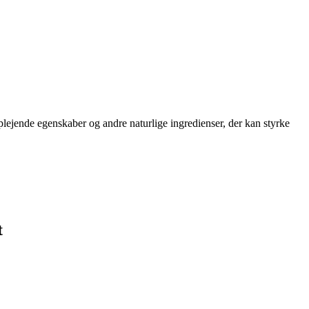
ejende egenskaber og andre naturlige ingredienser, der kan styrke
t