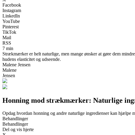
Facebook
Instagram
LinkedIn
YouTube
Pinterest
TikTok
Mail
RSS
7 min
Strækmærker er helt naturlige, men mange ønsker at gøre dem mindre 
hudens elasticitet og udseende.
Malene Jensen
Malene
Jensen
Honning mod strækmærker: Naturlige ingr
Opdag hvordan honning og andre naturlige ingredienser kan hjælpe m
Behandlinger
Behandlinger
Del og vis hjerte
X