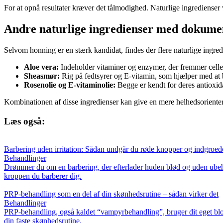
For at opnå resultater kræver det tålmodighed. Naturlige ingredienser v
Andre naturlige ingredienser med dokumen
Selvom honning er en stærk kandidat, findes der flere naturlige ingredi
Aloe vera:
Indeholder vitaminer og enzymer, der fremmer celle
Sheasmør:
Rig på fedtsyrer og E-vitamin, som hjælper med at 
Rosenolie og E-vitaminolie:
Begge er kendt for deres antioxida
Kombinationen af disse ingredienser kan give en mere helhedsorienter
Læs også:
Barbering uden irritation: Sådan undgår du røde knopper og indgroed
Behandlinger
Drømmer du om en barbering, der efterlader huden blød og uden ubeha
kroppen du barberer dig.
PRP-behandling som en del af din skønhedsrutine – sådan virker det
Behandlinger
PRP-behandling, også kaldet “vampyrbehandling”, bruger dit eget blod 
din faste skønhedsrutine.