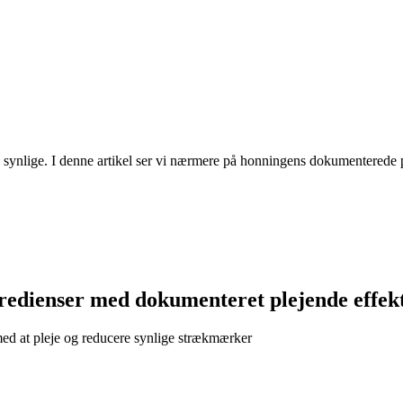
synlige. I denne artikel ser vi nærmere på honningens dokumenterede pl
edienser med dokumenteret plejende effek
ed at pleje og reducere synlige strækmærker