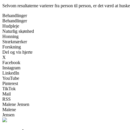
Selvom resultaterne varierer fra person til person, er det værd at hus
Behandlinger
Behandlinger
Hudpleje
Naturlig skønhed
Honning
Strækmærker
Forskning
Del og vis hjerte
X
Facebook
Instagram
LinkedIn
YouTube
Pinterest
TikTok
Mail
RSS
Malene Jensen
Malene
Jensen