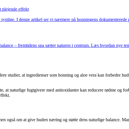
plejende effekt
synlige. I denne artikel ser vi nærmere på honningens dokumenterede pl
al balance – fremtidens spa sætter naturen i centrum. Læs hvordan nye 
lere studier, at ingredienser som honning og aloe vera kan forbedre hud
te, at naturlige fugtgivere med antioxidanter kan reducere rødme og forb
ffekt.
 også om at give huden næring og støtte dens naturlige balance. Mang